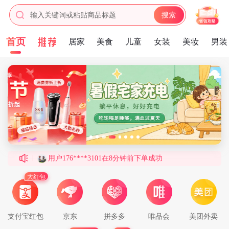
输入关键词或粘贴商品标题
搜索
首页
居家
美食
儿童
女装
美妆
男装
用户158****9657在4分钟前下单成功
用户130****7136在2分钟前下单成功
用户157****2876在5分钟前下单成功
用户185****1256在9分钟前下单成功
用户150****1111在5分钟前下单成功
用户176****3101在8分钟前下单成功
用户150****7621在2分钟前下单成功
用户132****5581在9分钟前下单成功
大红包
用户185****8356在4分钟前下单成功
用户188****4184在9分钟前下单成功
支付宝红包
京东
拼多多
唯品会
美团外卖
用户137****1525在7分钟前下单成功